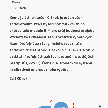
v Praze
30. 7. 2020
Komu je článek určen Článek je určen všem
zadavatelům, kteří by rádi vybrali kvalitního
zhotovitele modelu BIM pro svůj budoucí projekt.
Vychází ze zkušeností realizovaných výběrových
řízení (veřejné zakázky malého rozsahu) a
zadávacích řízení podle zákona č. 134/2016 Sb. o
zadávání veřejných zakázek, ve znění pozdějších
předpisů („ZZVZ“). Článek je úvodem do systému
kvalitativně orientovaného výběru…
Celý článek