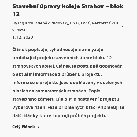
Stavební úpravy koleje Strahov – blok
12
By
Ing.arch. Zdeněk Rudovský, Ph.D., OVIČ, Rektorát ČVUT
v Praze
1. 12. 2020
Článek popisuje, vyhodnocuje a analyzuje
probíhající projekt stavebních úprav bloku 12
strahovských kolejí. Článek je postupně doplňován
o aktuální informace z průběhu projektu.
Informace o projektu jsou doplňovány v ucelených
blocích na samostatných stranách. Popis
stavebního záměru Cíle BIM a nastavení projektu
Výběrové řízení Fáze přípravných prací Připravují se
další články, které kopírují průběh projektu…
Celý článek