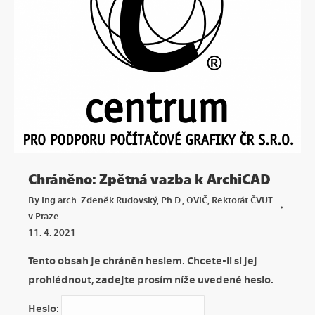
Chráněno: Zpětná vazba k ArchiCAD
By
Ing.arch. Zdeněk Rudovský, Ph.D., OVIČ, Rektorát ČVUT
v Praze
11. 4. 2021
Tento obsah je chráněn heslem. Chcete-li si jej
prohlédnout, zadejte prosím níže uvedené heslo.
Heslo: