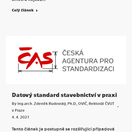
Celý článek
Datový standard stavebnictví v praxi
By
Ing.arch. Zdeněk Rudovský, Ph.D., OVIČ, Rektorát ČVUT
v Praze
4. 4. 2021
Tento článek je postupně se rozšiřující případová