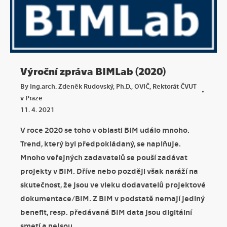
Výroční zpráva BIMLab (2020)
By
Ing.arch. Zdeněk Rudovský, Ph.D., OVIČ, Rektorát ČVUT
v Praze
11. 4. 2021
V roce 2020 se toho v oblasti BIM událo mnoho.
Trend, který byl předpokládaný, se naplňuje.
Mnoho veřejných zadavatelů se pouší zadávat
projekty v BIM. Dříve nebo později však naráží na
skutečnost, že jsou ve vleku dodavatelů projektové
dokumentace/BIM. Z BIM v podstatě nemají jediný
benefit, resp. předávaná BIM data jsou digitální
smetí a nejsou…