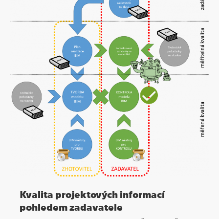
Kvalita projektových informací
pohledem zadavatele