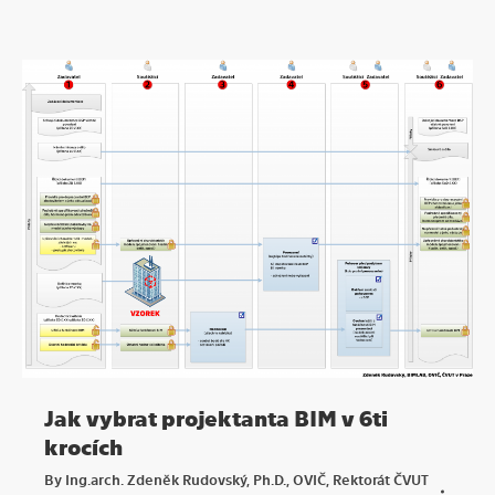
Jak vybrat projektanta BIM v 6ti
krocích
By
Ing.arch. Zdeněk Rudovský, Ph.D., OVIČ, Rektorát ČVUT