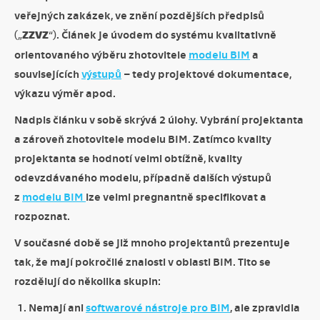
veřejných zakázek, ve znění pozdějších předpisů
(„
ZZVZ
“). Článek je úvodem do systému kvalitativně
orientovaného výběru zhotovitele
modelu BIM
a
souvisejících
výstupů
– tedy projektové dokumentace,
výkazu výměr apod.
Nadpis článku v sobě skrývá 2 úlohy. Vybrání projektanta
a zároveň zhotovitele modelu BIM. Zatímco kvality
projektanta se hodnotí velmi obtížně, kvality
odevzdávaného modelu, případně dalších výstupů
z
modelu BIM
lze velmi pregnantně specifikovat a
rozpoznat.
V současné době se již mnoho projektantů prezentuje
tak, že mají pokročilé znalosti v oblasti BIM. Tito se
rozdělují do několika skupin:
Nemají ani
softwarové nástroje pro BIM
, ale zpravidla