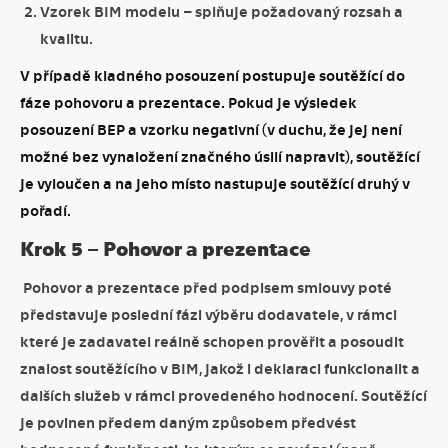
Vzorek BIM modelu – splňuje požadovaný rozsah a
kvalitu.
V případě kladného posouzení postupuje soutěžící do
fáze pohovoru a prezentace. Pokud je výsledek
posouzení BEP a vzorku negativní (v duchu, že jej není
možné bez vynaložení značného úsilí napravit), soutěžící
je vyloučen a na jeho místo nastupuje soutěžící druhý v
pořadí.
Krok 5 – Pohovor a prezentace
Pohovor a prezentace před podpisem smlouvy poté
představuje poslední fázi výběru dodavatele, v rámci
které je zadavatel reálně schopen prověřit a posoudit
znalost soutěžícího v BIM, jakož i deklaraci funkcionalit a
dalších služeb v rámci provedeného hodnocení. Soutěžící
je povinen předem daným způsobem předvést