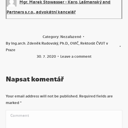
Mgr. Marek Stowasser - Karo, Lašmanský and
Partners s.r.o., advokátní kancelář
Category:
Nezařazené
By
Ing.arch. Zdeněk Rudovský, Ph.D., OVIČ, Rektorát ČVUT v
Praze
30. 7. 2020
Leave a comment
Napsat komentář
Your email address will not be published. Required fields are
marked
*
Comment