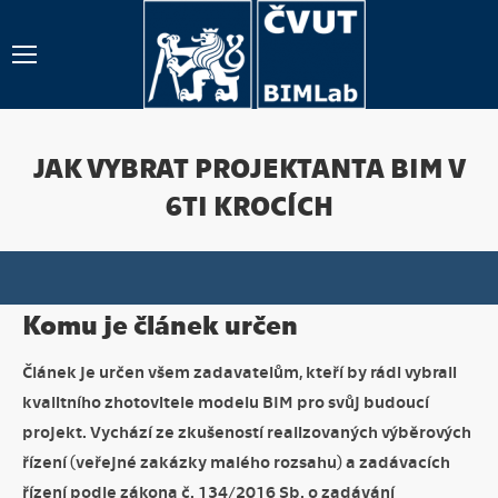
JAK VYBRAT PROJEKTANTA BIM V
6TI KROCÍCH
Komu je článek určen
Článek je určen všem zadavatelům, kteří by rádi vybrali
kvalitního zhotovitele modelu BIM pro svůj budoucí
projekt. Vychází ze zkušeností realizovaných výběrových
řízení (veřejné zakázky malého rozsahu) a zadávacích
řízení podle zákona č. 134/2016 Sb. o zadávání