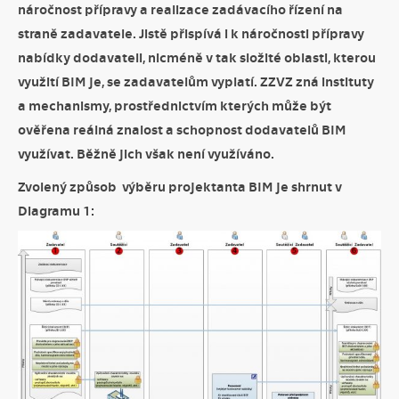
náročnost přípravy a realizace zadávacího řízení na
straně zadavatele. Jistě přispívá i k náročnosti přípravy
nabídky dodavateli, nicméně v tak složité oblasti, kterou
využití BIM je, se zadavatelům vyplatí. ZZVZ zná instituty
a mechanismy, prostřednictvím kterých může být
ověřena reálná znalost a schopnost dodavatelů BIM
využívat. Běžně jich však není využíváno.
Zvolený způsob výběru projektanta BIM je shrnut v
Diagramu 1: